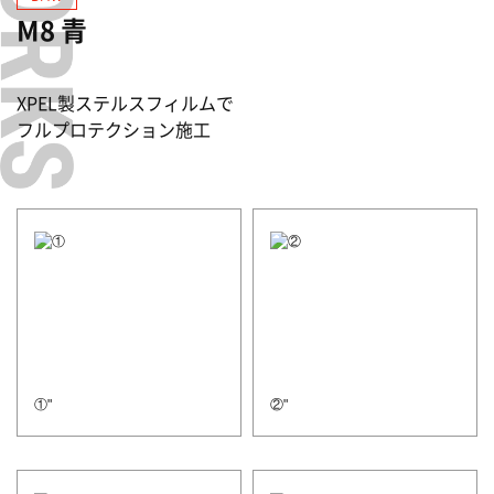
M8 青
XPEL製ステルスフィルムで
フルプロテクション施工
①"
②"