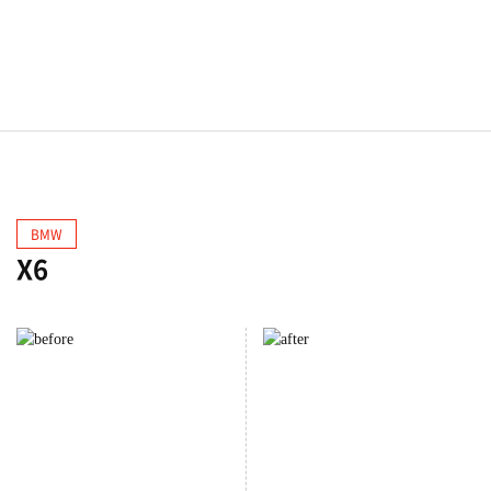
BMW
X6