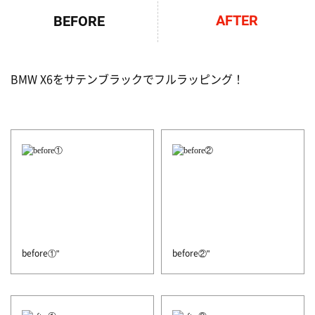
AFTER
BEFORE
BMW X6をサテンブラックでフルラッピング！
before①"
before②"