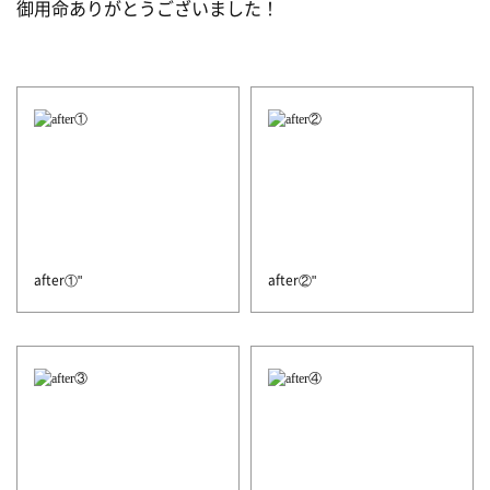
御用命ありがとうございました！
after①"
after②"