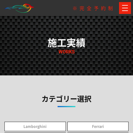
※完全予約制
施工実績
WORKS
カテゴリー選択
Lamborghini
Ferrari