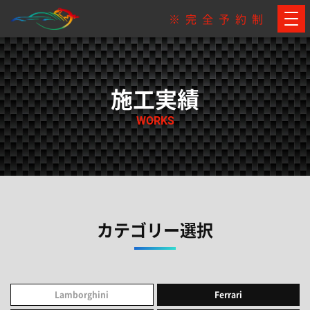
※完全予約制
施工実績
WORKS
カテゴリー選択
Lamborghini
Ferrari