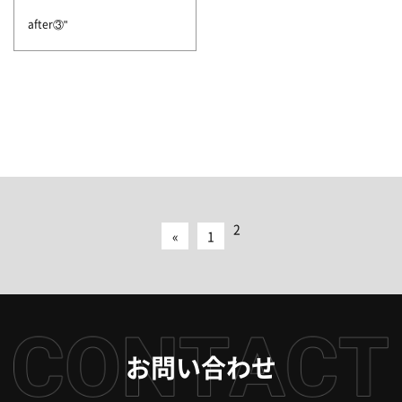
after③"
2
«
1
お問い合わせ