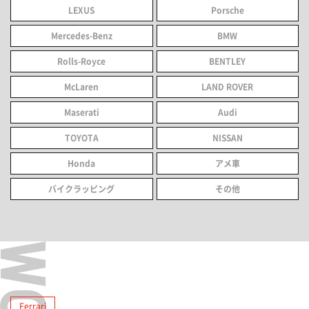
LEXUS
Porsche
Mercedes-Benz
BMW
Rolls-Royce
BENTLEY
McLaren
LAND ROVER
Maserati
Audi
TOYOTA
NISSAN
Honda
アメ車
バイクラッピング
その他
Ferrari